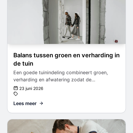
Balans tussen groen en verharding in
de tuin
Een goede tuinindeling combineert groen,
verharding en afwatering zodat de
buitenruimte mooi en onderhoudbaar blijft.
23 juni 2026
Lees meer