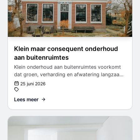
Klein maar consequent onderhoud
aan buitenruimtes
Klein onderhoud aan buitenruimtes voorkomt
dat groen, verharding en afwatering langzaam
uit balans raken.
25 juni 2026
Lees meer