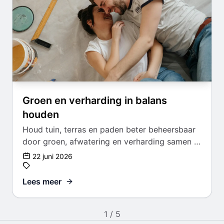
Groen en verharding in balans
houden
Houd tuin, terras en paden beter beheersbaar
door groen, afwatering en verharding samen te
onderhouden.
22 juni 2026
Lees meer
1 / 5