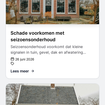
Schade voorkomen met
seizoensonderhoud
Seizoensonderhoud voorkomt dat kleine
signalen in tuin, gevel, dak en afwatering
uitgroeien tot schade.
26 juni 2026
Lees meer