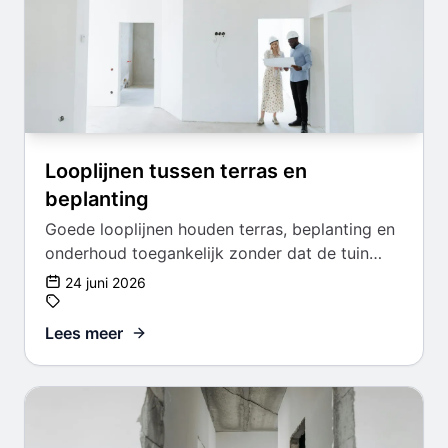
Looplijnen tussen terras en
beplanting
Goede looplijnen houden terras, beplanting en
onderhoud toegankelijk zonder dat de tuin
rommelig wordt.
24 juni 2026
Lees meer