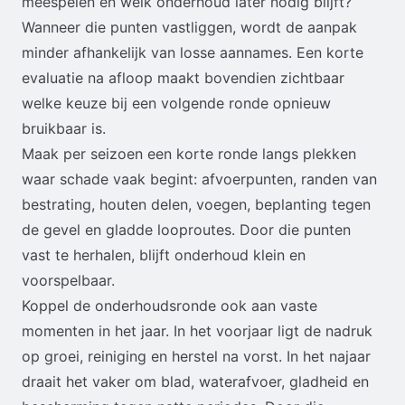
meespelen en welk onderhoud later nodig blijft?
Wanneer die punten vastliggen, wordt de aanpak
minder afhankelijk van losse aannames. Een korte
evaluatie na afloop maakt bovendien zichtbaar
welke keuze bij een volgende ronde opnieuw
bruikbaar is.
Maak per seizoen een korte ronde langs plekken
waar schade vaak begint: afvoerpunten, randen van
bestrating, houten delen, voegen, beplanting tegen
de gevel en gladde looproutes. Door die punten
vast te herhalen, blijft onderhoud klein en
voorspelbaar.
Koppel de onderhoudsronde ook aan vaste
momenten in het jaar. In het voorjaar ligt de nadruk
op groei, reiniging en herstel na vorst. In het najaar
draait het vaker om blad, waterafvoer, gladheid en